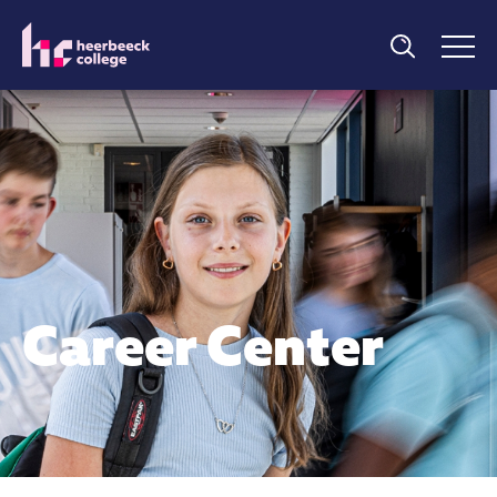
Career Center